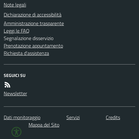
Note legali
Dichiarazione di accessibilità
Amministrazione trasparente
Leggi le FAQ
Segnalazione disservizio
Prenotazione appuntamento
Richiesta d'assistenza
SEGUICI SU
Newsletter
Dati monitoraggio
Servizi
Credits
Mappa del Sito