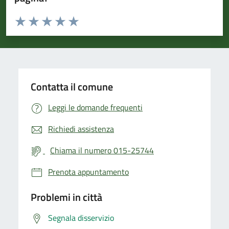
Valuta da 1 a 5 stelle la pagina
Valuta 1 stelle su 5
Valuta 2 stelle su 5
Valuta 3 stelle su 5
Valuta 4 stelle su 5
Valuta 5 stelle su 5
Contatta il comune
Leggi le domande frequenti
Richiedi assistenza
Chiama il numero 015-25744
Prenota appuntamento
Problemi in città
Segnala disservizio