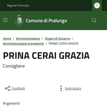
Regione Piemonte
Comune di Pralungo
Home
/
Amministrazione
/
Organi di Governo
/
Amministrazione precedente
/
PRINA CERAI GRAZIA
PRINA CERAI GRAZIA
Consigliere
Condividi
Vedi azioni
Argomenti