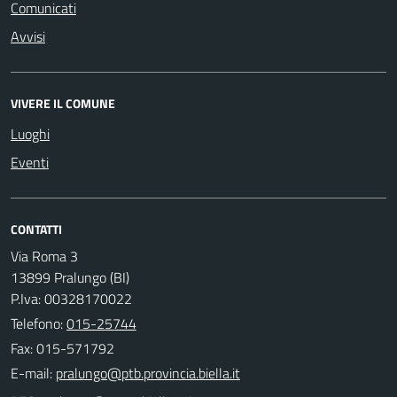
Comunicati
Avvisi
VIVERE IL COMUNE
Luoghi
Eventi
CONTATTI
Via Roma 3
13899 Pralungo (BI)
P.Iva: 00328170022
Telefono:
015-25744
Fax: 015-571792
E-mail: