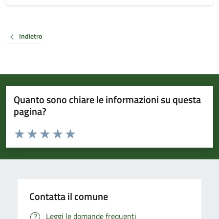
Indietro
Quanto sono chiare le informazioni su questa
pagina?
Valuta da 1 a 5 stelle la pagina
Valuta 1 stelle su 5
Valuta 2 stelle su 5
Valuta 3 stelle su 5
Valuta 4 stelle su 5
Valuta 5 stelle su 5
Contatta il comune
Leggi le domande frequenti