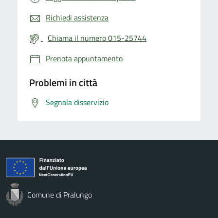
Richiedi assistenza
Chiama il numero 015-25744
Prenota appuntamento
Problemi in città
Segnala disservizio
Comune di Pralungo