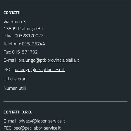
CONTATTI
Via Roma 3
13899 Pralungo (BI)
P.Iva: 00328170022
Telefono:
015-25744
Fax: 015-571792
E-mail:
PEC:
Uffici e orari
Numeri utili
CONTATTI D.P.O.
E-mail:
PEC: