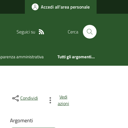
Accedi all'area personale
Seguici su
Cerca
sparenza amministrativa
Tutti gli argomenti...
Vedi
Condividi
azioni
Argomenti