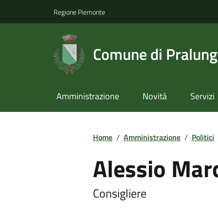
Regione Piemonte
Comune di Pralun
Amministrazione
Novità
Servizi
Home
/
Amministrazione
/
Politici
Alessio Mar
Consigliere