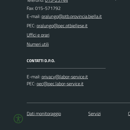
Telefono:
015-25744
Fax: 015-571792
E-mail:
PEC:
Uffici e orari
Numeri utili
CONTATTI D.P.O.
E-mail:
PEC:
Dati monitoraggio
Servizi
C