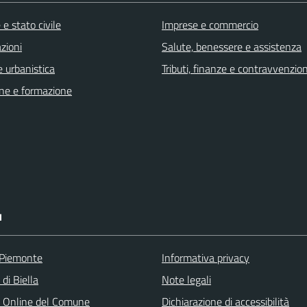
e stato civile
Imprese e commercio
zioni
Salute, benessere e assistenza
 urbanistica
Tributi, finanze e contravvenzion
ne e formazione
I
 Piemonte
Informativa privacy
 di Biella
Note legali
o Online del Comune
Dichiarazione di accessibilità