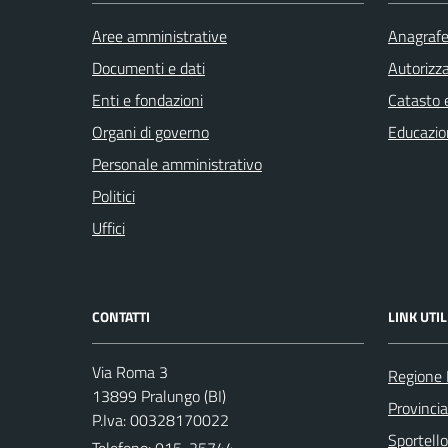
Aree amministrative
Anagrafe 
Documenti e dati
Autorizza
Enti e fondazioni
Catasto e
Organi di governo
Educazio
Personale amministrativo
Politici
Uffici
CONTATTI
LINK UTIL
Via Roma 3
Regione
13899 Pralungo (BI)
Provincia
P.Iva: 00328170022
Sportell