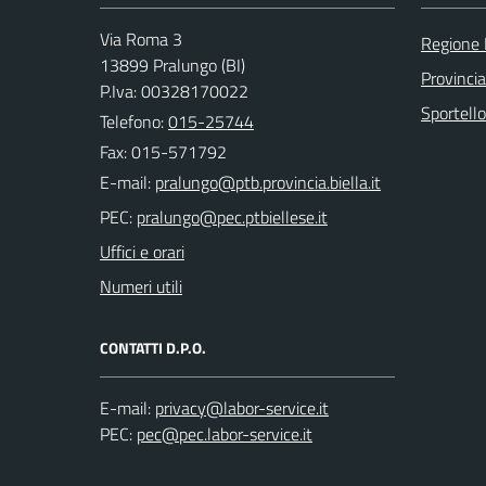
Via Roma 3
Regione
13899 Pralungo (BI)
Provincia
P.Iva: 00328170022
Sportell
Telefono:
015-25744
Fax: 015-571792
E-mail:
PEC:
Uffici e orari
Numeri utili
CONTATTI D.P.O.
E-mail:
PEC: