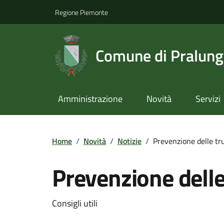
Regione Piemonte
Comune di Pralun
Amministrazione
Novità
Servizi
Home
/
Novità
/
Notizie
/
Prevenzione delle tr
Prevenzione delle
Consigli utili