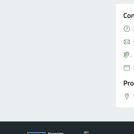
Con
Pro