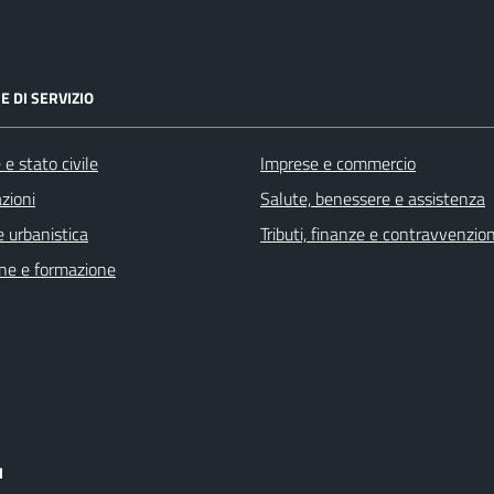
E DI SERVIZIO
e stato civile
Imprese e commercio
zioni
Salute, benessere e assistenza
 urbanistica
Tributi, finanze e contravvenzion
ne e formazione
I