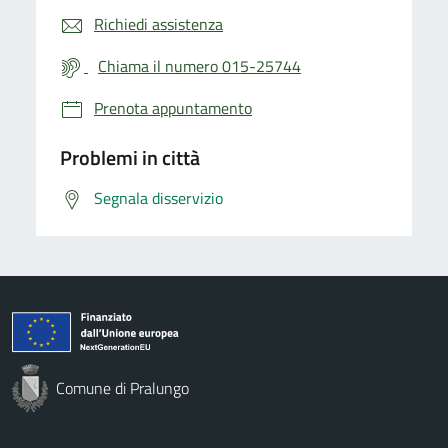
Richiedi assistenza
Chiama il numero 015-25744
Prenota appuntamento
Problemi in città
Segnala disservizio
Comune di Pralungo