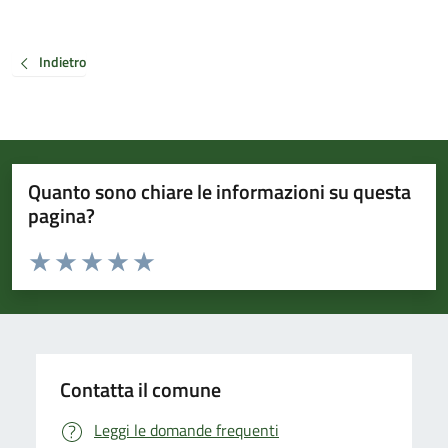
Indietro
Quanto sono chiare le informazioni su questa
pagina?
Valuta da 1 a 5 stelle la pagina
Valuta 1 stelle su 5
Valuta 2 stelle su 5
Valuta 3 stelle su 5
Valuta 4 stelle su 5
Valuta 5 stelle su 5
Contatta il comune
Leggi le domande frequenti