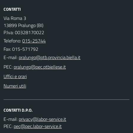
CONTATTI
Via Roma 3
13899 Pralungo (BI)
P.Iva: 00328170022
Telefono:
015-25744
Fax: 015-571792
E-mail:
PEC:
Uffici e orari
Numeri utili
CONTATTI D.P.O.
E-mail:
PEC: