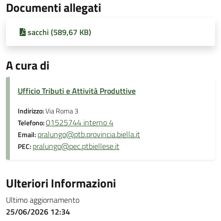
Documenti allegati
sacchi (589,67 KB)
A cura di
Ufficio Tributi e Attività Produttive
Indirizzo:
Via Roma 3
01525744 interno 4
Telefono:
pralungo@ptb.provincia.biella.it
Email:
pralungo@pec.ptbiellese.it
PEC:
Ulteriori Informazioni
Ultimo aggiornamento
25/06/2026 12:34