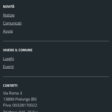
NOVITÀ
Notizie
Comunicati
Avvisi
VIVERE IL COMUNE
Luoghi
Eventi
CONTATTI
Via Roma 3
13899 Pralungo (BI)
P.Iva: 00328170022
Telefono:
015-25744