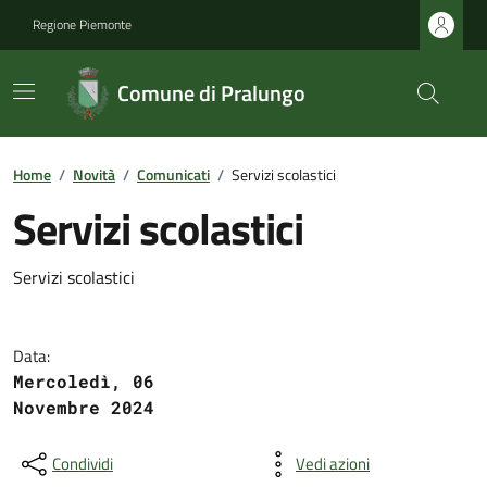
Regione Piemonte
Comune di Pralungo
Home
/
Novità
/
Comunicati
/
Servizi scolastici
Servizi scolastici
Servizi scolastici
Data:
Mercoledì, 06
Novembre 2024
Condividi
Vedi azioni