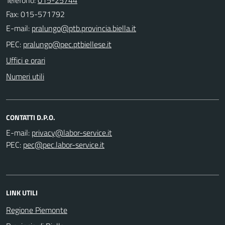
Fax: 015-571792
E-mail:
PEC:
Uffici e orari
Numeri utili
CONTATTI D.P.O.
E-mail:
PEC:
LINK UTILI
Regione Piemonte