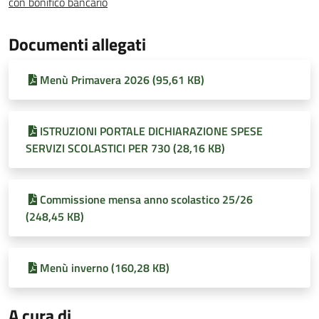
con bonifico bancario
Documenti allegati
Menù Primavera 2026 (95,61 KB)
ISTRUZIONI PORTALE DICHIARAZIONE SPESE
SERVIZI SCOLASTICI PER 730 (28,16 KB)
Commissione mensa anno scolastico 25/26
(248,45 KB)
Menù inverno (160,28 KB)
A cura di