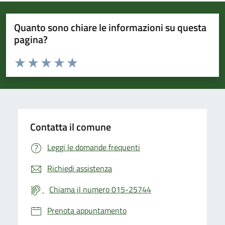
Quanto sono chiare le informazioni su questa
pagina?
Valuta da 1 a 5 stelle la pagina
Valuta 1 stelle su 5
Valuta 2 stelle su 5
Valuta 3 stelle su 5
Valuta 4 stelle su 5
Valuta 5 stelle su 5
Contatta il comune
Leggi le domande frequenti
Richiedi assistenza
Chiama il numero 015-25744
Prenota appuntamento