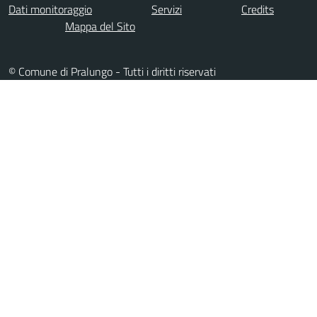
Dati monitoraggio
Servizi
Credits
Mappa del Sito
© Comune di Pralungo - Tutti i diritti riservati