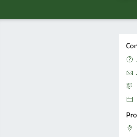
Con
Pro