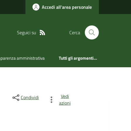
Accedi all'area personale
Seguici su
Cerca
sparenza amministrativa
Tutti gli argomenti...
Vedi
Condividi
azioni