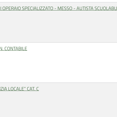
 OPERAIO SPECIALIZZATO - MESSO - AUTISTA SCUOLAB
N. CONTABILE
IZIA LOCALE” CAT. C