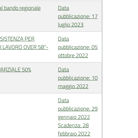
 al bando regionale
Data
pubblicazione: 17
luglio 2023
SSISTENZA PER
Data
DI LAVORO OVER 58"-
pubblicazione: 05
ottobre 2022
PARZIALE 50%
Data
pubblicazione: 10
maggio 2022
Data
pubblicazione: 29
gennaio 2022
Scadenza: 28
febbraio 2022