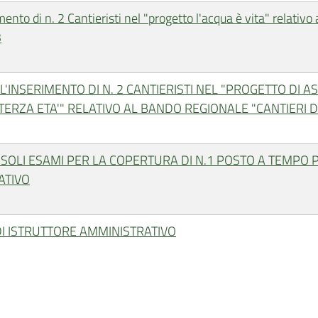
mento di n. 2 Cantieristi nel "progetto l'acqua è vita" relativo
3
L'INSERIMENTO DI N. 2 CANTIERISTI NEL "PROGETTO DI A
 TERZA ETA'" RELATIVO AL BANDO REGIONALE "CANTIERI 
OLI ESAMI PER LA COPERTURA DI N.1 POSTO A TEMPO 
ATIVO
 DI ISTRUTTORE AMMINISTRATIVO