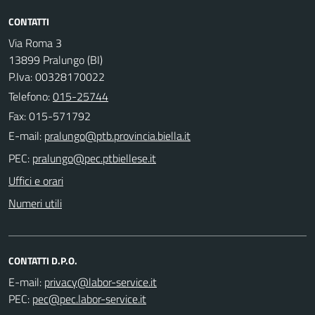
CONTATTI
Via Roma 3
13899 Pralungo (BI)
P.Iva: 00328170022
Telefono:
015-25744
Fax: 015-571792
E-mail:
PEC:
Uffici e orari
Numeri utili
CONTATTI D.P.O.
E-mail:
PEC: