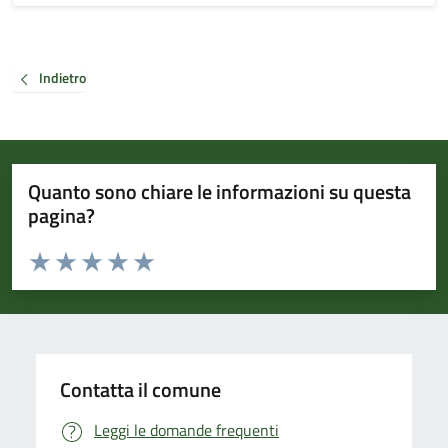
Indietro
Quanto sono chiare le informazioni su questa
pagina?
Valuta da 1 a 5 stelle la pagina
Valuta 1 stelle su 5
Valuta 2 stelle su 5
Valuta 3 stelle su 5
Valuta 4 stelle su 5
Valuta 5 stelle su 5
Contatta il comune
Leggi le domande frequenti