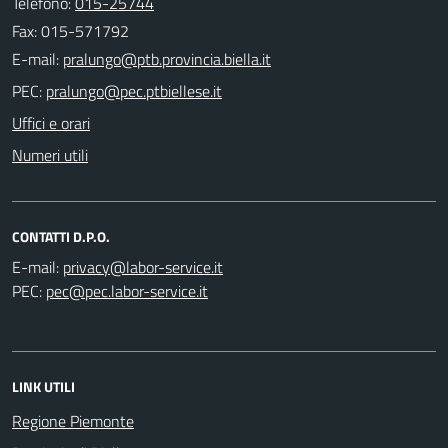
Telefono:
015-25744
Fax: 015-571792
E-mail:
PEC:
Uffici e orari
Numeri utili
CONTATTI D.P.O.
E-mail:
PEC:
LINK UTILI
Regione Piemonte