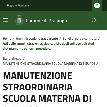
Regione Piemonte
Comune di Pralungo
Home
/
Amministrazione trasparente
/
Bandi di gara e contratti
/
Atti delle amministrazioni aggiudicatrici e degli enti aggiudicatori
distintamente per ogni procedura
/
Bandi di gara
/
MANUTENZIONE STRAORDINARIA SCUOLA MATERNA DI S.EUROSIA
MANUTENZIONE
STRAORDINARIA
SCUOLA MATERNA DI