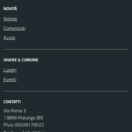
NOVITÀ
Notizie
Comunicati
Avvisi
VIVERE IL COMUNE
Luoghi
Eventi
CONTATTI
Via Roma 3
13899 Pralungo (BI)
P.Iva: 00328170022