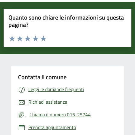
Quanto sono chiare le informazioni su questa
pagina?
Valuta da 1 a 5 stelle la pagina
Valuta 1 stelle su 5
Valuta 2 stelle su 5
Valuta 3 stelle su 5
Valuta 4 stelle su 5
Valuta 5 stelle su 5
Contatta il comune
Leggi le domande frequenti
Richiedi assistenza
Chiama il numero 015-25744
Prenota appuntamento