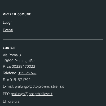
VIVERE IL COMUNE
Luoghi
Eventi
CONTATTI
Via Roma 3
13899 Pralungo (BI)
P.Iva: 00328170022
Telefono:
015-25744
Fax: 015-571792
E-mail:
PEC:
Uffici e orari