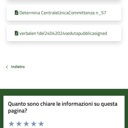
Determina CentraleUnicaCommittenza n_57
verbalen1del24042024sedutapubblicasigned
Indietro
Quanto sono chiare le informazioni su questa
pagina?
Valuta da 1 a 5 stelle la pagina