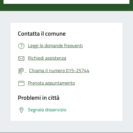
Valuta 1 stelle su 5
Valuta 2 stelle su 5
Valuta 3 stelle su 5
Valuta 4 stelle su 5
Valuta 5 stelle su 5
Contatta il comune
Leggi le domande frequenti
Richiedi assistenza
Chiama il numero 015-25744
Prenota appuntamento
Problemi in città
Segnala disservizio