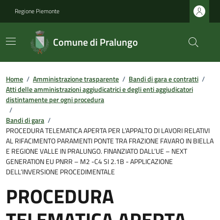
Regione Piemonte
Comune di Pralungo
Home
/
Amministrazione trasparente
/
Bandi di gara e contratti
/
Atti delle amministrazioni aggiudicatrici e degli enti aggiudicatori
distintamente per ogni procedura
/
Bandi di gara
/
PROCEDURA TELEMATICA APERTA PER L’APPALTO DI LAVORI RELATIVI
AL RIFACIMENTO PARAMENTI PONTE TRA FRAZIONE FAVARO IN BIELLA
E REGIONE VALLE IN PRALUNGO. FINANZIATO DALL’UE – NEXT
GENERATION EU PNRR – M2 -C4 SI 2.1B - APPLICAZIONE
DELL’INVERSIONE PROCEDIMENTALE
PROCEDURA
TELEMATICA APERTA