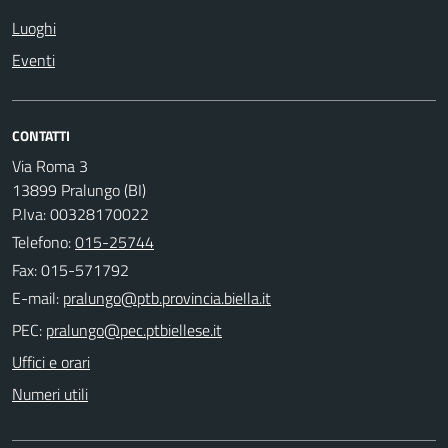
Luoghi
Eventi
CONTATTI
Via Roma 3
13899 Pralungo (BI)
P.Iva: 00328170022
Telefono:
015-25744
Fax: 015-571792
E-mail:
PEC:
Uffici e orari
Numeri utili