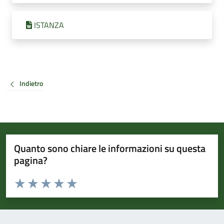
ISTANZA
Indietro
Quanto sono chiare le informazioni su questa
pagina?
Valuta da 1 a 5 stelle la pagina
Valuta 1 stelle su 5
Valuta 2 stelle su 5
Valuta 3 stelle su 5
Valuta 4 stelle su 5
Valuta 5 stelle su 5