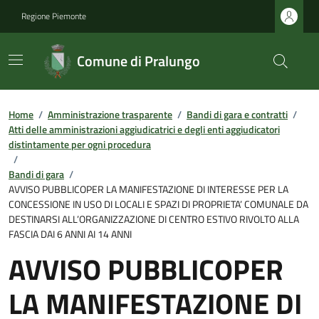
Regione Piemonte
Comune di Pralungo
Home
/
Amministrazione trasparente
/
Bandi di gara e contratti
/
Atti delle amministrazioni aggiudicatrici e degli enti aggiudicatori
distintamente per ogni procedura
/
Bandi di gara
/
AVVISO PUBBLICOPER LA MANIFESTAZIONE DI INTERESSE PER LA
CONCESSIONE IN USO DI LOCALI E SPAZI DI PROPRIETA’ COMUNALE DA
DESTINARSI ALL’ORGANIZZAZIONE DI CENTRO ESTIVO RIVOLTO ALLA
FASCIA DAI 6 ANNI AI 14 ANNI
AVVISO PUBBLICOPER
LA MANIFESTAZIONE DI