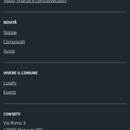
Tributi, finanze e contravvenzioni
NOVITÀ
Notizie
Comunicati
Avvisi
VIVERE IL COMUNE
Luoghi
Eventi
CONTATTI
Via Roma 3
13899 Pralungo (BI)