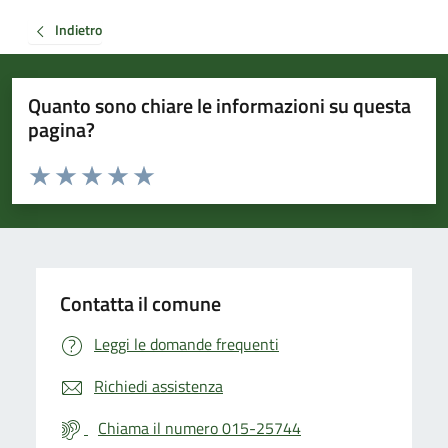
Indietro
Quanto sono chiare le informazioni su questa
pagina?
Valuta da 1 a 5 stelle la pagina
Valuta 1 stelle su 5
Valuta 2 stelle su 5
Valuta 3 stelle su 5
Valuta 4 stelle su 5
Valuta 5 stelle su 5
Contatta il comune
Leggi le domande frequenti
Richiedi assistenza
Chiama il numero 015-25744