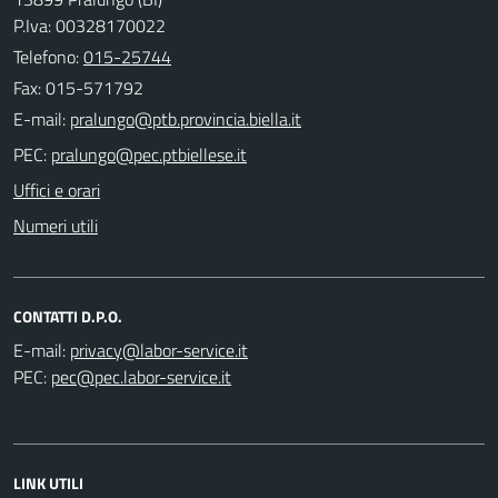
P.Iva: 00328170022
Telefono:
015-25744
Fax: 015-571792
E-mail:
PEC:
Uffici e orari
Numeri utili
CONTATTI D.P.O.
E-mail:
PEC:
LINK UTILI