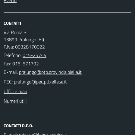
Eventi
CONTATTI
Via Roma 3
13899 Pralungo (BI)
P.Iva: 00328170022
Telefono:
015-25744
Fax: 015-571792
E-mail:
PEC:
Uffici e orari
Numeri utili
CONTATTI D.P.O.
E-mail: