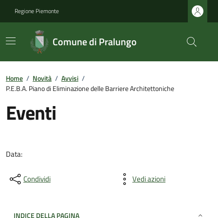
Regione Piemonte
Comune di Pralungo
Home
/
Novità
/
Avvisi
/
P.E.B.A. Piano di Eliminazione delle Barriere Architettoniche
Eventi
Data:
Condividi
Vedi azioni
INDICE DELLA PAGINA