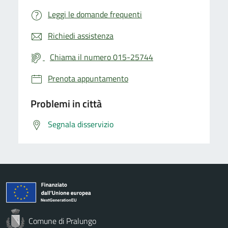
Leggi le domande frequenti
Richiedi assistenza
Chiama il numero 015-25744
Prenota appuntamento
Problemi in città
Segnala disservizio
Comune di Pralungo