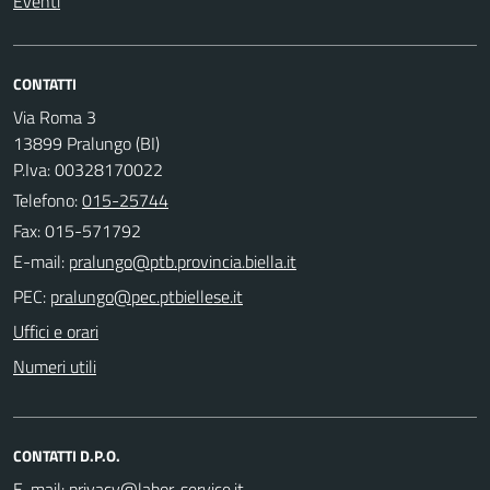
Eventi
CONTATTI
Via Roma 3
13899 Pralungo (BI)
P.Iva: 00328170022
Telefono:
015-25744
Fax: 015-571792
E-mail:
PEC:
Uffici e orari
Numeri utili
CONTATTI D.P.O.
E-mail: