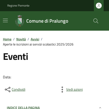
Regione Piemonte
Comune di Pralungo
Home
/
Novità
/
Avvisi
/
Aperte le iscrizioni ai servizi scolastici 2025/2026
Eventi
Data:
Condividi
Vedi azioni
INDICE DELLA PAGINA