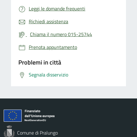
Leggi le domande frequenti
Richiedi assistenza
Chiama il numero 015-25744
Prenota appuntamento
Problemi in città
Segnala disservizio
Comune di Pralungo