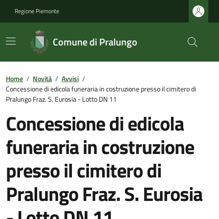
Regione Piemonte
Comune di Pralungo
Home
/
Novità
/
Avvisi
/
Concessione di edicola funeraria in costruzione presso il cimitero di
Pralungo Fraz. S. Eurosia - Lotto DN 11
Concessione di edicola
funeraria in costruzione
presso il cimitero di
Pralungo Fraz. S. Eurosia
- Lotto DN 11