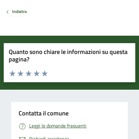
Indietro
Quanto sono chiare le informazioni su questa
pagina?
Valuta da 1 a 5 stelle la pagina
Valuta 1 stelle su 5
Valuta 2 stelle su 5
Valuta 3 stelle su 5
Valuta 4 stelle su 5
Valuta 5 stelle su 5
Contatta il comune
Leggi le domande frequenti
Richiedi assistenza