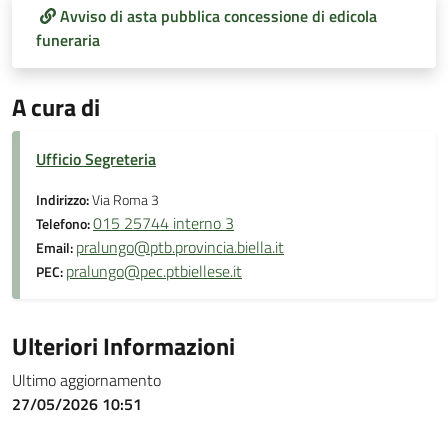
Avviso di asta pubblica concessione di edicola
funeraria
A cura di
Ufficio Segreteria
Indirizzo:
Via Roma 3
015 25744 interno 3
Telefono:
pralungo@ptb.provincia.biella.it
Email:
pralungo@pec.ptbiellese.it
PEC:
Ulteriori Informazioni
Ultimo aggiornamento
27/05/2026 10:51