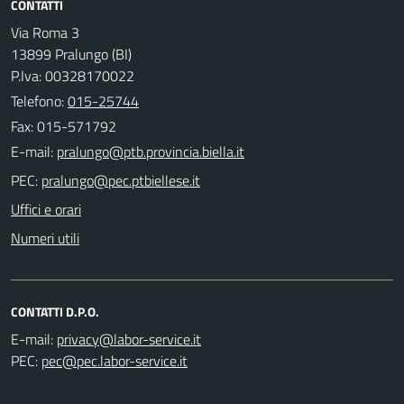
CONTATTI
Via Roma 3
13899 Pralungo (BI)
P.Iva: 00328170022
Telefono:
015-25744
Fax: 015-571792
E-mail:
PEC:
Uffici e orari
Numeri utili
CONTATTI D.P.O.
E-mail:
PEC: