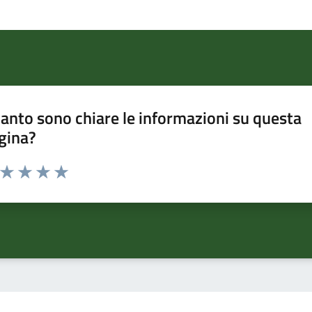
anto sono chiare le informazioni su questa
gina?
a da 1 a 5 stelle la pagina
ta 1 stelle su 5
Valuta 2 stelle su 5
Valuta 3 stelle su 5
Valuta 4 stelle su 5
Valuta 5 stelle su 5