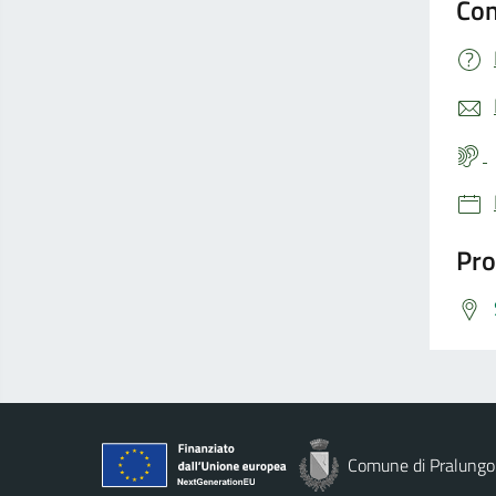
Con
Pro
Comune di Pralungo