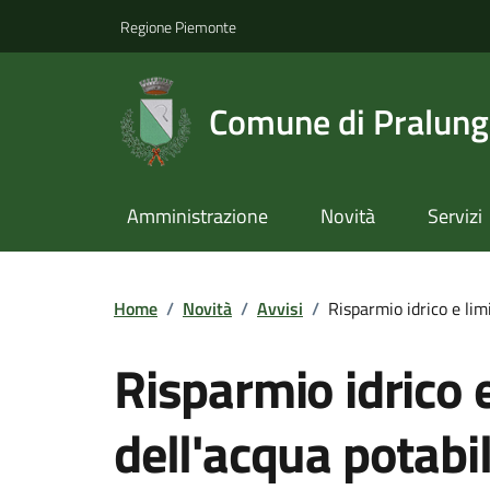
Regione Piemonte
Comune di Pralun
Amministrazione
Novità
Servizi
Home
/
Novità
/
Avvisi
/
Risparmio idrico e limi
Risparmio idrico e
dell'acqua potabi