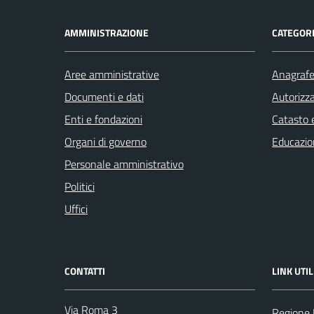
AMMINISTRAZIONE
CATEGORI
Aree amministrative
Anagrafe 
Documenti e dati
Autorizza
Enti e fondazioni
Catasto e
Organi di governo
Educazio
Personale amministrativo
Politici
Uffici
CONTATTI
LINK UTIL
Via Roma 3
Regione