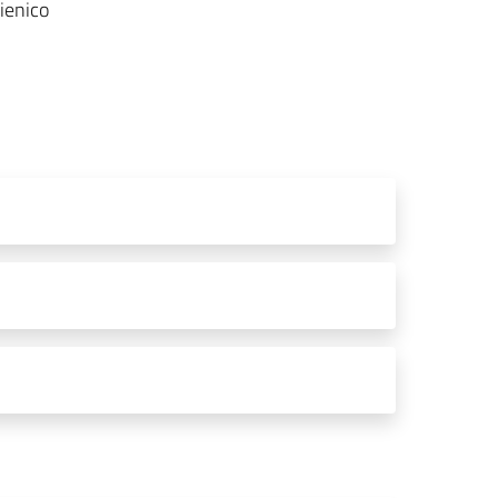
gienico