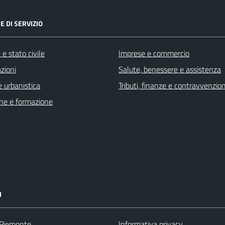
E DI SERVIZIO
e stato civile
Imprese e commercio
zioni
Salute, benessere e assistenza
 urbanistica
Tributi, finanze e contravvenzion
ne e formazione
I
 Piemonte
Informativa privacy