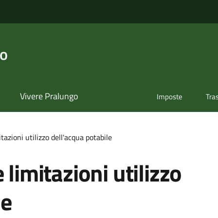
go
Vivere Pralungo
Imposte
Tra
tazioni utilizzo dell'acqua potabile
 limitazioni utilizzo
le