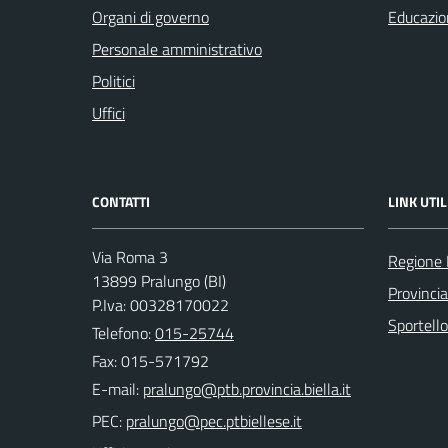
Organi di governo
Educazio
Personale amministrativo
Politici
Uffici
CONTATTI
LINK UTIL
Via Roma 3
Regione
13899 Pralungo (BI)
Provincia
P.Iva: 00328170022
Sportell
Telefono:
015-25744
Fax: 015-571792
E-mail:
PEC: