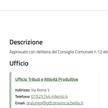
Descrizione
Approvato con delibera del Consiglio Comunale n.12 d
Ufficio
Ufficio Tributi e Attività Produttive
Indirizzo:
Via Roma 3
01525744 interno 4
Telefono:
pralungo@ptb.provincia.biella.it
Email: