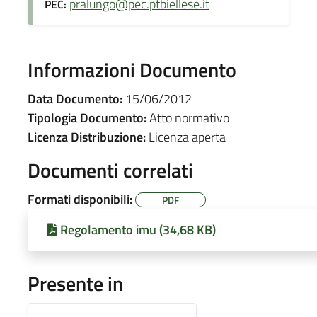
pralungo@pec.ptbiellese.it
PEC:
Informazioni Documento
Data Documento:
15/06/2012
Tipologia Documento:
Atto normativo
Licenza Distribuzione:
Licenza aperta
Documenti correlati
Formati disponibili:
PDF
Regolamento imu (34,68 KB)
Presente in