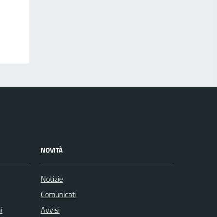
NOVITÀ
Notizie
Comunicati
i
Avvisi