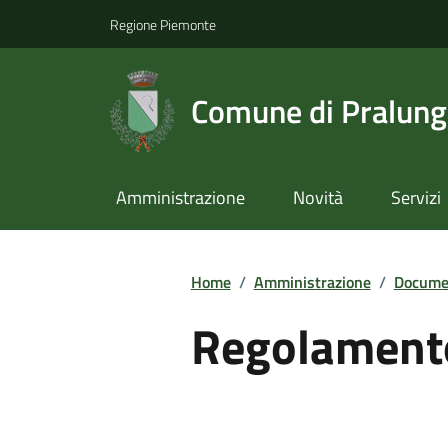
Regione Piemonte
Comune di Pralun
Amministrazione
Novità
Servizi
Home
/
Amministrazione
/
Documen
Regolament