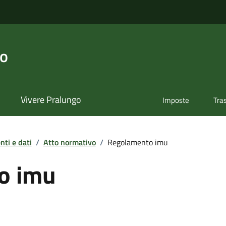
go
Vivere Pralungo
Imposte
Tra
ti e dati
/
Atto normativo
/
Regolamento imu
o imu