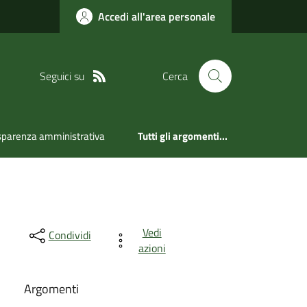
Accedi all'area personale
Seguici su
Cerca
sparenza amministrativa
Tutti gli argomenti...
Vedi
Condividi
azioni
Argomenti