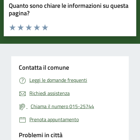
Quanto sono chiare le informazioni su questa
pagina?
Valuta da 1 a 5 stelle la pagina
Valuta 1 stelle su 5
Valuta 2 stelle su 5
Valuta 3 stelle su 5
Valuta 4 stelle su 5
Valuta 5 stelle su 5
Contatta il comune
Leggi le domande frequenti
Richiedi assistenza
Chiama il numero 015-25744
Prenota appuntamento
Problemi in città