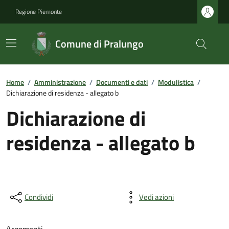
Regione Piemonte
Comune di Pralungo
Home
/
Amministrazione
/
Documenti e dati
/
Modulistica
/
Dichiarazione di residenza - allegato b
Dichiarazione di
residenza - allegato b
Condividi
Vedi azioni