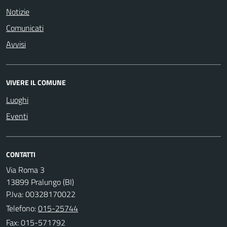
Notizie
Comunicati
Avvisi
VIVERE IL COMUNE
Luoghi
Eventi
CONTATTI
Via Roma 3
13899 Pralungo (BI)
P.Iva: 00328170022
Telefono:
015-25744
Fax: 015-571792