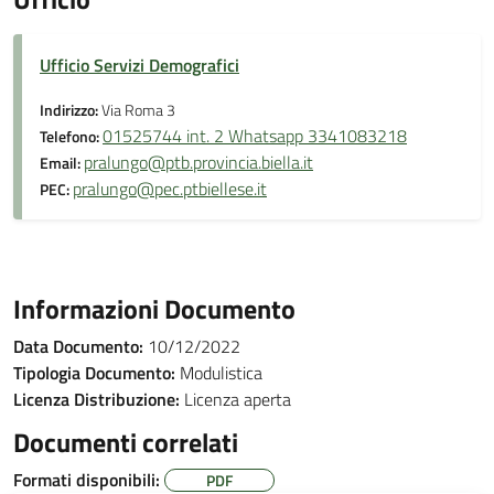
Ufficio Servizi Demografici
Indirizzo:
Via Roma 3
01525744 int. 2 Whatsapp 3341083218
Telefono:
pralungo@ptb.provincia.biella.it
Email:
pralungo@pec.ptbiellese.it
PEC:
Informazioni Documento
Data Documento:
10/12/2022
Tipologia Documento:
Modulistica
Licenza Distribuzione:
Licenza aperta
Documenti correlati
Formati disponibili:
PDF