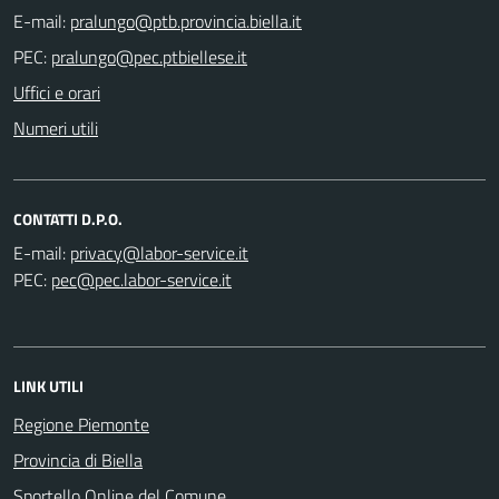
E-mail:
PEC:
Uffici e orari
Numeri utili
CONTATTI D.P.O.
E-mail:
PEC:
LINK UTILI
Regione Piemonte
Provincia di Biella
Sportello Online del Comune