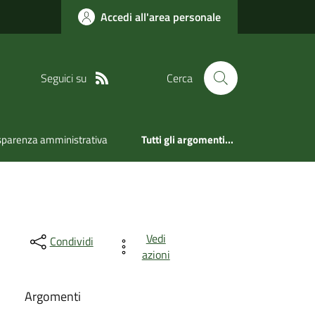
Accedi all'area personale
Seguici su
Cerca
sparenza amministrativa
Tutti gli argomenti...
Vedi
Condividi
azioni
Argomenti