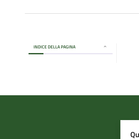
INDICE DELLA PAGINA
Qu