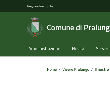
Regione Piemonte
Comune di Pralun
Amministrazione
Novità
Servizi
Home
/
Vivere Pralungo
/
Il nostro 