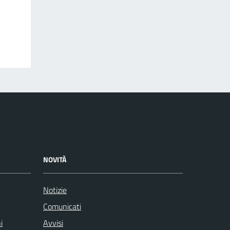
NOVITÀ
Notizie
Comunicati
i
Avvisi