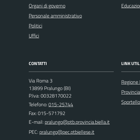
Organi di governo
Educazio
Personale amministrativo
Politici
Uffici
CONTATTI
LINK UTIL
Via Roma 3
Regione
13899 Pralungo (BI)
Provincia
P.Iva: 00328170022
Sportell
Telefono:
015-25744
Fax: 015-571792
E-mail:
PEC: