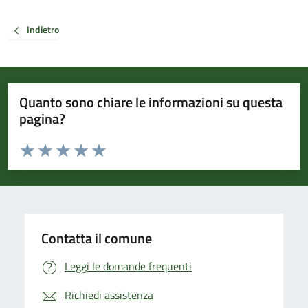
Indietro
Quanto sono chiare le informazioni su questa
pagina?
Valuta da 1 a 5 stelle la pagina
Valuta 1 stelle su 5
Valuta 2 stelle su 5
Valuta 3 stelle su 5
Valuta 4 stelle su 5
Valuta 5 stelle su 5
Contatta il comune
Leggi le domande frequenti
Richiedi assistenza