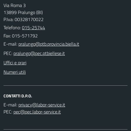
Via Roma 3
13899 Pralungo (BI)
P.Iva: 00328170022
Telefono:
015-25744
Fax: 015-571792
E-mail:
PEC:
Uffici e orari
Numeri utili
CONTATTI D.P.O.
E-mail:
PEC: