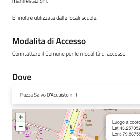
manifestazioni.
E' inoltre utilizzata dalle locali scuole.
Modalita di Accesso
Conntattare il Comune per le modalità di accesso
Dove
Piazza Salvo D'Acquisto n. 1
+
Luogo a coord
−
Lat:43.25735
Lon:-79.8675