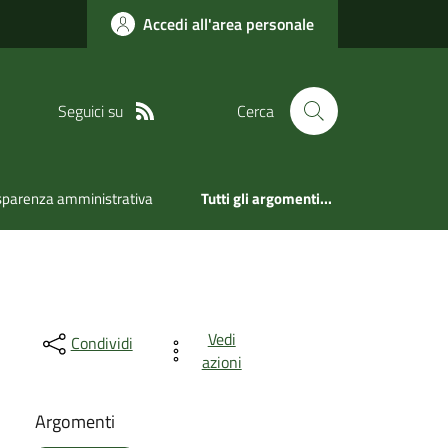
Accedi all'area personale
Seguici su
Cerca
sparenza amministrativa
Tutti gli argomenti...
Vedi
Condividi
azioni
Argomenti