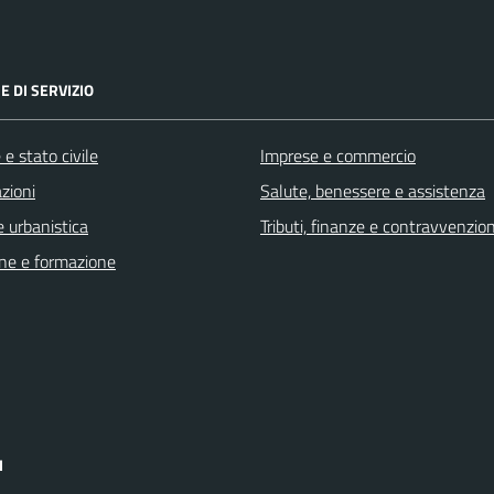
E DI SERVIZIO
e stato civile
Imprese e commercio
zioni
Salute, benessere e assistenza
 urbanistica
Tributi, finanze e contravvenzion
ne e formazione
I