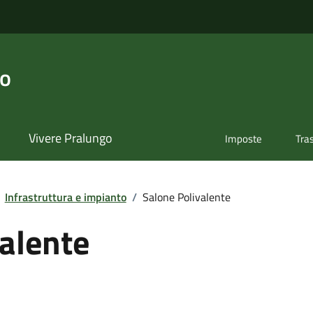
go
Vivere Pralungo
Imposte
Tra
Infrastruttura e impianto
/
Salone Polivalente
alente