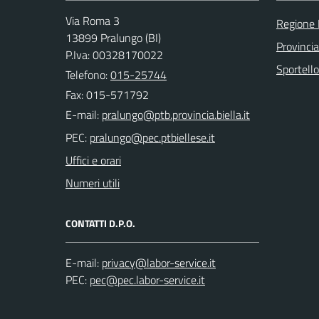
Via Roma 3
Regione
13899 Pralungo (BI)
Provincia
P.Iva: 00328170022
Sportell
Telefono:
015-25744
Fax: 015-571792
E-mail:
PEC:
Uffici e orari
Numeri utili
CONTATTI D.P.O.
E-mail:
PEC: