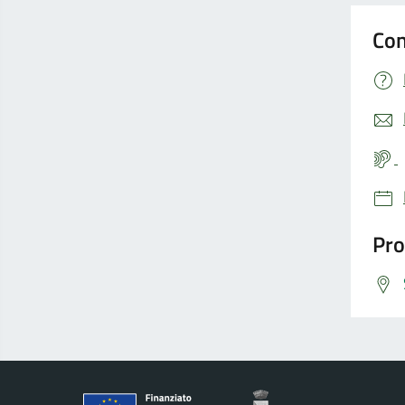
Con
Pro