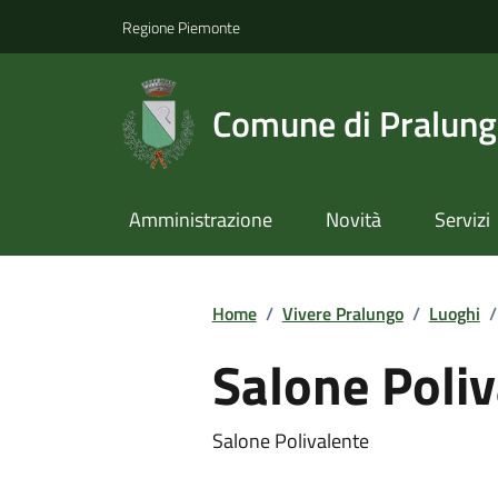
Regione Piemonte
Comune di Pralun
Amministrazione
Novità
Servizi
Home
/
Vivere Pralungo
/
Luoghi
/
Salone Poliv
Salone Polivalente