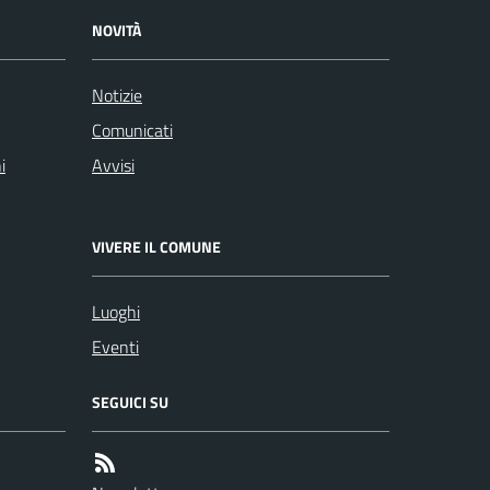
NOVITÀ
Notizie
Comunicati
i
Avvisi
VIVERE IL COMUNE
Luoghi
Eventi
SEGUICI SU