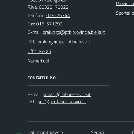
Provincia
P.Iva: 00328170022
Sportell
Telefono:
015-25744
Fax: 015-571792
E-mail:
PEC:
Uffici e orari
Numeri utili
CONTATTI D.P.O.
E-mail:
PEC:
Dati monitoraggio
Servizi
C