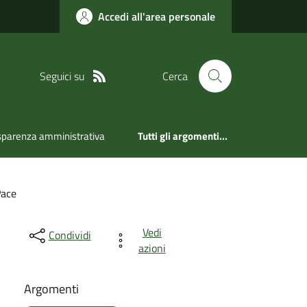
Accedi all'area personale
Seguici su
Cerca
sparenza amministrativa
Tutti gli argomenti...
Pace
Vedi
Condividi
azioni
Argomenti