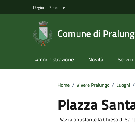
Regione Piemonte
Comune di Pralun
Amministrazione
Novità
Servizi
Home
/
Vivere Pralungo
/
Luoghi
/
Piazza Santa
Piazza antistante la Chiesa di San