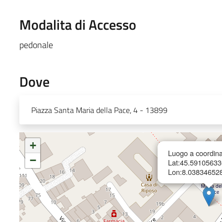
Modalita di Accesso
pedonale
Dove
Piazza Santa Maria della Pace, 4 - 13899
+
Luogo a coordina
−
Lat:45.5910563
Lon:8.03834652