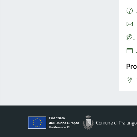
Pro
Comune di Pralungo