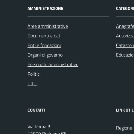
AMMINISTRAZIONE
CATEGORI
Aree amministrative
Anagrafe 
Documenti e dati
Autorizza
Enti e fondazioni
Catasto e
Organi di governo
Educazio
Personale amministrativo
Politici
Uffici
CONTATTI
LINK UTIL
Via Roma 3
Regione
13899 Pralungo (BI)