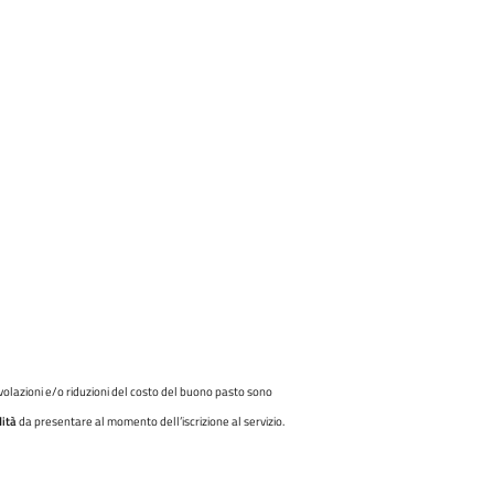
olazioni e/o riduzioni del costo del buono pasto sono
dità
da presentare al momento dell’iscrizione al servizio.