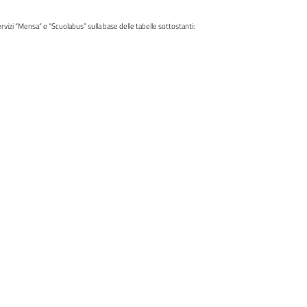
rvizi “Mensa” e “Scuolabus” sulla base delle tabelle sottostanti: