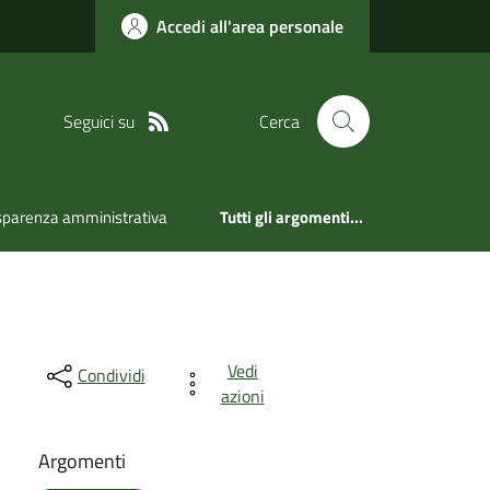
Accedi all'area personale
Seguici su
Cerca
sparenza amministrativa
Tutti gli argomenti...
Vedi
Condividi
azioni
Argomenti