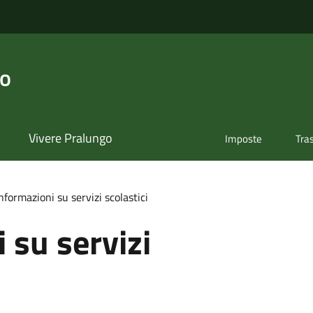
go
Vivere Pralungo
Imposte
Tra
nformazioni su servizi scolastici
 su servizi