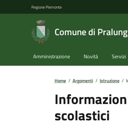
Regione Piemonte
Comune di Pralun
Amministrazione
Novità
Servizi
Home
/
Argomenti
/
Istruzione
/
I
Informazioni
scolastici