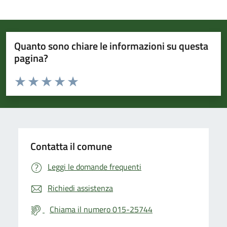
Quanto sono chiare le informazioni su questa
pagina?
Valuta da 1 a 5 stelle la pagina
Valuta 1 stelle su 5
Valuta 2 stelle su 5
Valuta 3 stelle su 5
Valuta 4 stelle su 5
Valuta 5 stelle su 5
Contatta il comune
Leggi le domande frequenti
Richiedi assistenza
Chiama il numero 015-25744