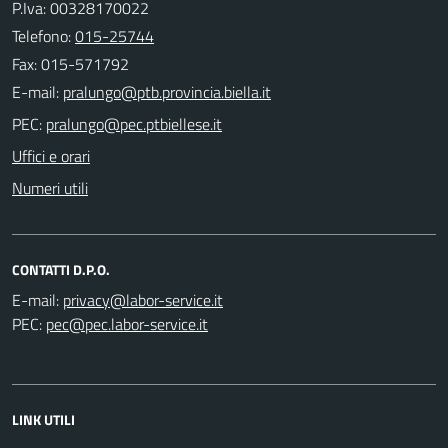
P.Iva: 00328170022
Telefono:
015-25744
Fax: 015-571792
E-mail:
PEC:
Uffici e orari
Numeri utili
CONTATTI D.P.O.
E-mail:
PEC:
LINK UTILI