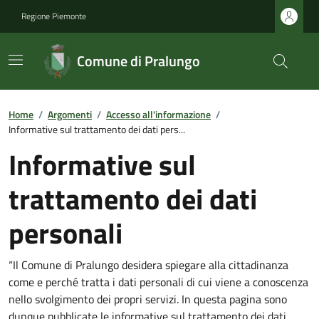
Regione Piemonte
Comune di Pralungo
Home
/
Argomenti
/
Accesso all'informazione
/
Informative sul trattamento dei dati pers...
Informative sul
trattamento dei dati
personali
“Il Comune di Pralungo desidera spiegare alla cittadinanza
come e perché tratta i dati personali di cui viene a conoscenza
nello svolgimento dei propri servizi. In questa pagina sono
dunque pubblicate le informative sul trattamento dei dati