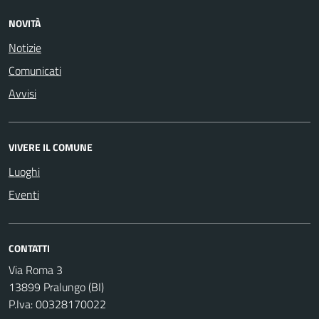
NOVITÀ
Notizie
Comunicati
Avvisi
VIVERE IL COMUNE
Luoghi
Eventi
CONTATTI
Via Roma 3
13899 Pralungo (BI)
P.Iva: 00328170022