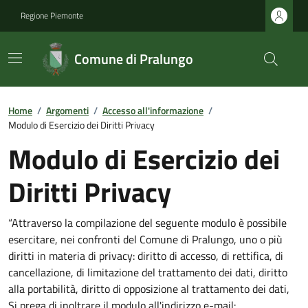
Regione Piemonte
Comune di Pralungo
Home
/
Argomenti
/
Accesso all'informazione
/
Modulo di Esercizio dei Diritti Privacy
Modulo di Esercizio dei
Diritti Privacy
“Attraverso la compilazione del seguente modulo è possibile
esercitare, nei confronti del Comune di Pralungo, uno o più
diritti in materia di privacy: diritto di accesso, di rettifica, di
cancellazione, di limitazione del trattamento dei dati, diritto
alla portabilità, diritto di opposizione al trattamento dei dati,
Si prega di inoltrare il modulo all'indirizzo e-mail: