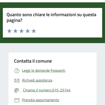
Quanto sono chiare le informazioni su questa
pagina?
Valuta da 1 a 5 stelle la pagina
Valuta 1 stelle su 5
Valuta 2 stelle su 5
Valuta 3 stelle su 5
Valuta 4 stelle su 5
Valuta 5 stelle su 5
Contatta il comune
Leggi le domande frequenti
Richiedi assistenza
Chiama il numero 015-25744
Prenota appuntamento