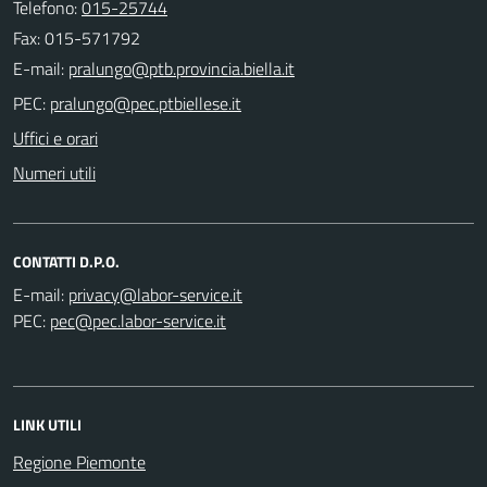
Telefono:
015-25744
Fax: 015-571792
E-mail:
PEC:
Uffici e orari
Numeri utili
CONTATTI D.P.O.
E-mail:
PEC:
LINK UTILI
Regione Piemonte