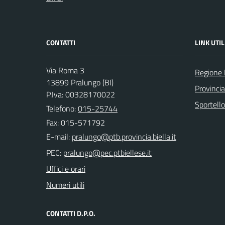
CONTATTI
LINK UTIL
Via Roma 3
Regione
13899 Pralungo (BI)
Provincia
P.Iva: 00328170022
Sportell
Telefono:
015-25744
Fax: 015-571792
E-mail:
PEC:
Uffici e orari
Numeri utili
CONTATTI D.P.O.