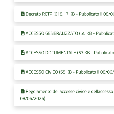
Decreto RCTP (618,17 KB - Pubblicato il 08/
ACCESSO GENERALIZZATO (55 KB - Pubblicato
ACCESSO DOCUMENTALE (57 KB - Pubblicato 
ACCESSO CIVICO (55 KB - Pubblicato il 08/06
Regolamento dellaccesso civico e dellaccesso a
08/06/2026)