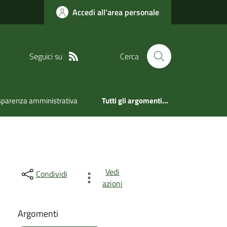
Accedi all'area personale
Seguici su
Cerca
sparenza amministrativa
Tutti gli argomenti...
Vedi
Condividi
azioni
Argomenti