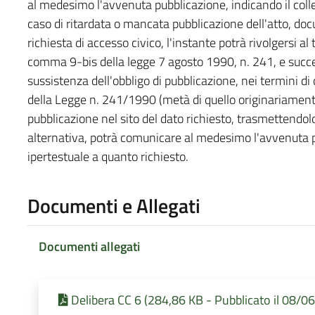
al medesimo l'avvenuta pubblicazione, indicando il coll
caso di ritardata o mancata pubblicazione dell'atto, do
richiesta di accesso civico, l'instante potrà rivolgersi al t
comma 9-bis della legge 7 agosto 1990, n. 241, e succes
sussistenza dell'obbligo di pubblicazione, nei termini d
della Legge n. 241/1990 (metà di quello originariamente
pubblicazione nel sito del dato richiesto, trasmettendol
alternativa, potrà comunicare al medesimo l'avvenuta p
ipertestuale a quanto richiesto.
Documenti e Allegati
Documenti allegati
Delibera CC 6 (284,86 KB - Pubblicato il 08/0