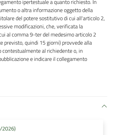
egamento ipertestuale a quanto richiesto. In
cumento o altra informazione oggetto della
itolare del potere sostitutivo di cui all'articolo 2,
sive modificazioni, che, verificata la
i cui al comma 9-ter del medesimo articolo 2
 previsto, quindi 15 giorni) provvede alla
o contestualmente al richiedente o, in
ubblicazione e indicare il collegamento
6/2026)