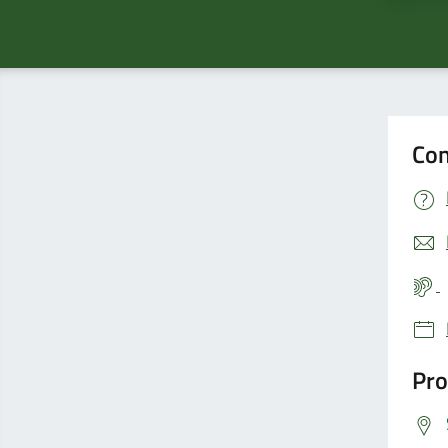
Con
Pro