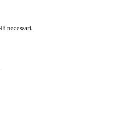
li necessari.
.