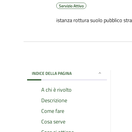
Servizio Attivo
istanza rottura suolo pubblico str
INDICE DELLA PAGINA
A chi è rivolto
Descrizione
Come fare
Cosa serve