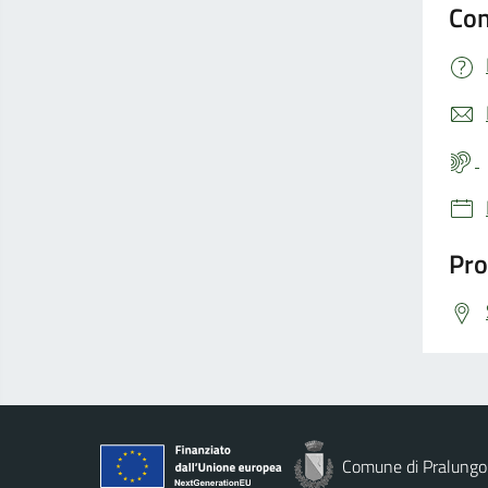
Con
Pro
Comune di Pralungo