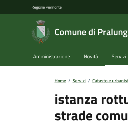
Regione Piemonte
Comune di Pralun
Amministrazione
Novità
Servizi
Home
/
Servizi
/
Catasto e urbanis
istanza rott
strade comu