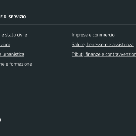
E DI SERVIZIO
e stato civile
Imprese e commercio
zioni
Salute, benessere e assistenza
 urbanistica
Tributi, finanze e contravvenzion
ne e formazione
I