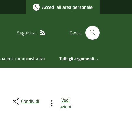
Accedi all'area personale
Seguici su
Cerca
sparenza amministrativa
Tutti gli argomenti...
Vedi
Condividi
azioni