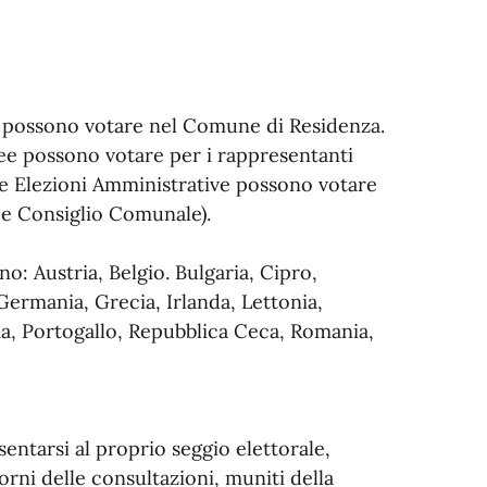
lia possono votare nel Comune di Residenza.
pee possono votare per i rappresentanti
le Elezioni Amministrative possono votare
 e Consiglio Comunale).
o: Austria, Belgio. Bulgaria, Cipro,
Germania, Grecia, Irlanda, Lettonia,
ia, Portogallo, Repubblica Ceca, Romania,
esentarsi al proprio seggio elettorale,
iorni delle consultazioni, muniti della