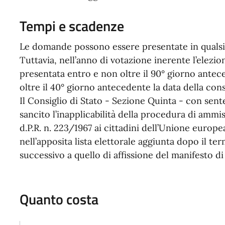
Tempi e scadenze
Le domande possono essere presentate in qualsia
Tuttavia, nell’anno di votazione inerente l’elezi
presentata entro e non oltre il 90° giorno antec
oltre il 40° giorno antecedente la data della con
Il Consiglio di Stato - Sezione Quinta - con sent
sancito l’inapplicabilità della procedura di ammiss
d.P.R. n. 223/1967 ai cittadini dell’Unione euro
nell’apposita lista elettorale aggiunta dopo il te
successivo a quello di affissione del manifesto d
Quanto costa