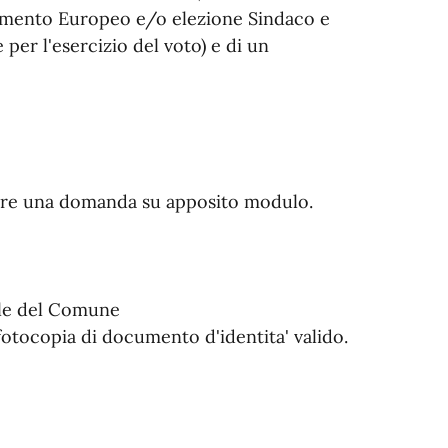
rlamento Europeo e/o elezione Sindaco e
er l'esercizio del voto) e di un
ntare una domanda su apposito modulo.
ale del Comune
 fotocopia di documento d'identita' valido.