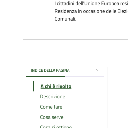
I cittadini dell'Unione Europea re
Residenza in occasione delle Elezi
Comunali.
INDICE DELLA PAGINA
A chi è rivolto
Descrizione
Come fare
Cosa serve
Cosa si ottiene