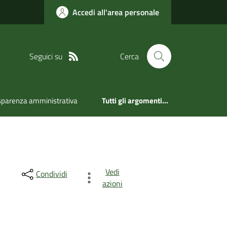
Accedi all'area personale
Seguici su
Cerca
sparenza amministrativa
Tutti gli argomenti...
Vedi
Condividi
azioni