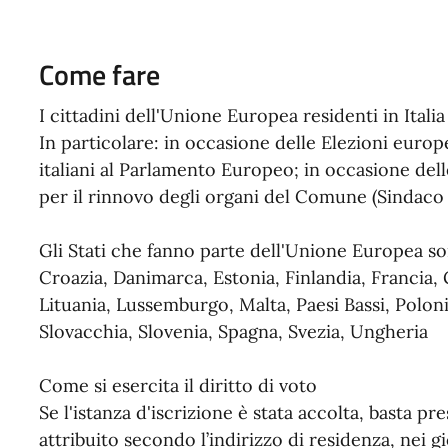
Come fare
I cittadini dell'Unione Europea residenti in Ita
In particolare: in occasione delle Elezioni euro
italiani al Parlamento Europeo; in occasione del
per il rinnovo degli organi del Comune (Sindaco
Gli Stati che fanno parte dell'Unione Europea son
Croazia, Danimarca, Estonia, Finlandia, Francia, 
Lituania, Lussemburgo, Malta, Paesi Bassi, Polon
Slovacchia, Slovenia, Spagna, Svezia, Ungheria
Come si esercita il diritto di voto
Se l'istanza d'iscrizione è stata accolta, basta pr
attribuito secondo l’indirizzo di residenza, nei g