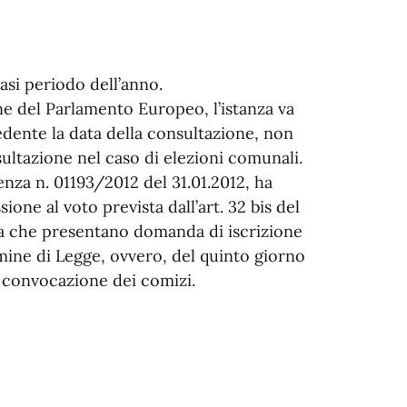
si periodo dell’anno.
one del Parlamento Europeo, l’istanza va
edente la data della consultazione, non
sultazione nel caso di elezioni comunali.
enza n. 01193/2012 del 31.01.2012, ha
ione al voto prevista dall’art. 32 bis del
pea che presentano domanda di iscrizione
rmine di Legge, ovvero, del quinto giorno
i convocazione dei comizi.