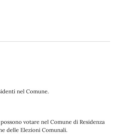
sidenti nel Comune.
lia possono votare nel Comune di Residenza
ne delle Elezioni Comunali.