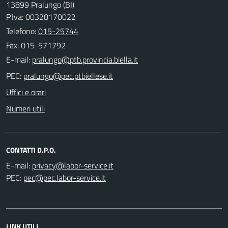
13899 Pralungo (BI)
P.Iva: 00328170022
Telefono:
015-25744
Fax: 015-571792
E-mail:
PEC:
Uffici e orari
Numeri utili
CONTATTI D.P.O.
E-mail:
PEC:
LINK UTILI