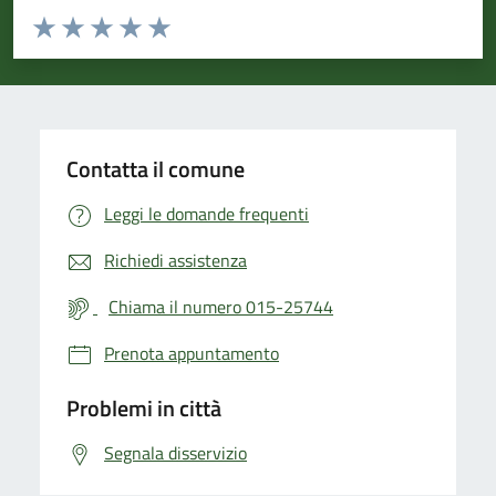
Valuta da 1 a 5 stelle la pagina
Valuta 1 stelle su 5
Valuta 2 stelle su 5
Valuta 3 stelle su 5
Valuta 4 stelle su 5
Valuta 5 stelle su 5
Contatta il comune
Leggi le domande frequenti
Richiedi assistenza
Chiama il numero 015-25744
Prenota appuntamento
Problemi in città
Segnala disservizio