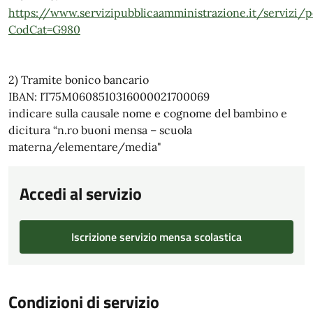
https://www.servizipubblicaamministrazione.it/servizi/
CodCat=G980
2) Tramite bonico bancario
IBAN: IT75M0608510316000021700069
indicare sulla causale nome e cognome del bambino e
dicitura “n.ro buoni mensa – scuola
materna/elementare/media"
Accedi al servizio
Iscrizione servizio mensa scolastica
Condizioni di servizio