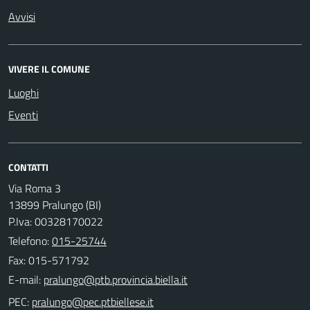
Avvisi
VIVERE IL COMUNE
Luoghi
Eventi
CONTATTI
Via Roma 3
13899 Pralungo (BI)
P.Iva: 00328170022
Telefono:
015-25744
Fax: 015-571792
E-mail:
PEC: