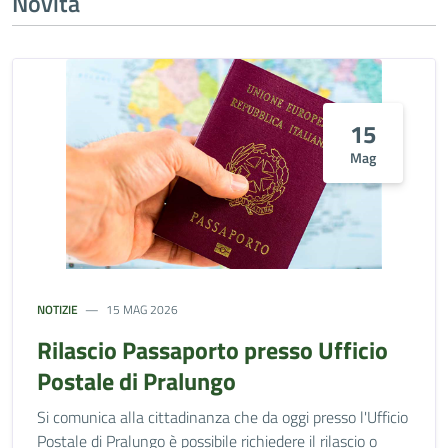
Novità
15
Mag
NOTIZIE
15 MAG 2026
Rilascio Passaporto presso Ufficio
Postale di Pralungo
Si comunica alla cittadinanza che da oggi presso l'Ufficio
Postale di Pralungo è possibile richiedere il rilascio o