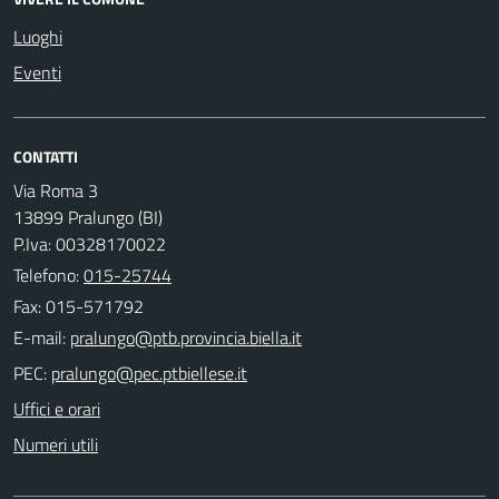
Luoghi
Eventi
CONTATTI
Via Roma 3
13899 Pralungo (BI)
P.Iva: 00328170022
Telefono:
015-25744
Fax: 015-571792
E-mail:
PEC:
Uffici e orari
Numeri utili