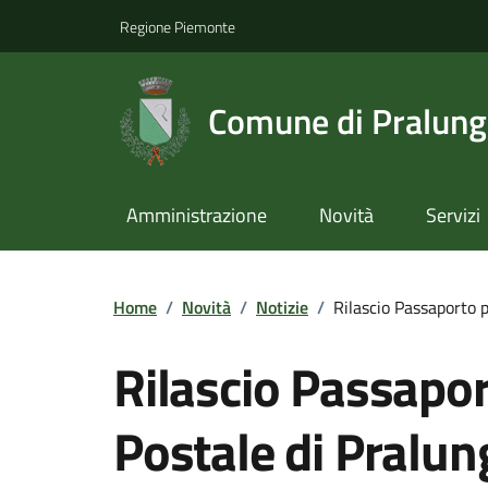
Regione Piemonte
Comune di Pralun
Amministrazione
Novità
Servizi
Home
/
Novità
/
Notizie
/
Rilascio Passaporto p
Rilascio Passapor
Postale di Pralun