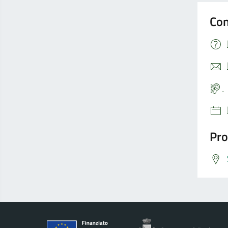
Con
Pro