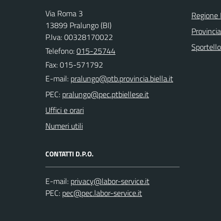
Via Roma 3
Regione
13899 Pralungo (BI)
Provincia
P.Iva: 00328170022
Sportell
Telefono:
015-25744
Fax: 015-571792
E-mail:
PEC:
Uffici e orari
Numeri utili
CONTATTI D.P.O.
E-mail:
PEC: