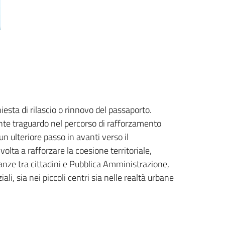
chiesta di rilascio o rinnovo del passaporto.
ante traguardo nel percorso di rafforzamento
un ulteriore passo in avanti verso il
olta a rafforzare la coesione territoriale,
stanze tra cittadini e Pubblica Amministrazione,
li, sia nei piccoli centri sia nelle realtà urbane