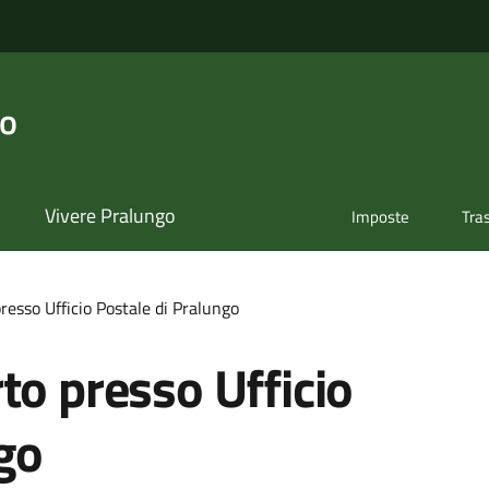
go
Vivere Pralungo
Imposte
Tra
resso Ufficio Postale di Pralungo
to presso Ufficio
go