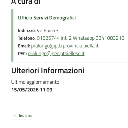
A cura di
Ufficio Servizi Demografici
Indirizzo:
Via Roma 3
01525744 int. 2 Whatsapp 3341083218
Telefono:
pralungo@ptb.provincia.biella.it
Email:
pralungo@pec.ptbiellese.it
PEC:
Ulteriori Informazioni
Ultimo aggiornamento
15/05/2026 11:09
Indietro