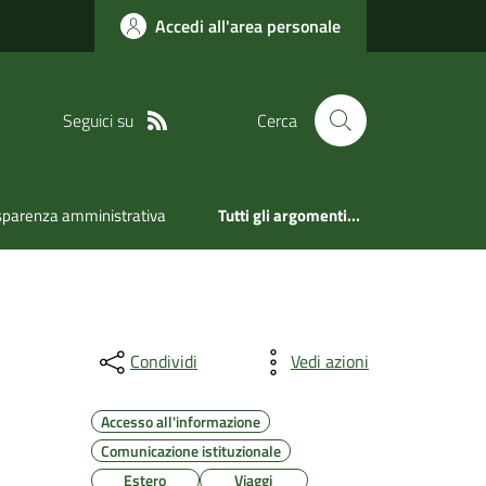
Accedi all'area personale
Seguici su
Cerca
sparenza amministrativa
Tutti gli argomenti...
Condividi
Vedi azioni
Accesso all'informazione
Comunicazione istituzionale
Estero
Viaggi