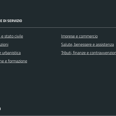
E DI SERVIZIO
e stato civile
Imprese e commercio
zioni
Salute, benessere e assistenza
 urbanistica
Tributi, finanze e contravvenzion
ne e formazione
I