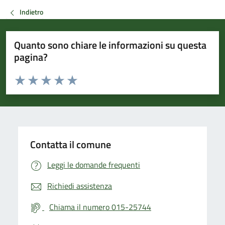
Indietro
Quanto sono chiare le informazioni su questa
pagina?
Valuta da 1 a 5 stelle la pagina
Valuta 1 stelle su 5
Valuta 2 stelle su 5
Valuta 3 stelle su 5
Valuta 4 stelle su 5
Valuta 5 stelle su 5
Contatta il comune
Leggi le domande frequenti
Richiedi assistenza
Chiama il numero 015-25744