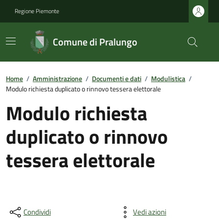
Regione Piemonte
Comune di Pralungo
Home
/
Amministrazione
/
Documenti e dati
/
Modulistica
/
Modulo richiesta duplicato o rinnovo tessera elettorale
Modulo richiesta
duplicato o rinnovo
tessera elettorale
Condividi
Vedi azioni