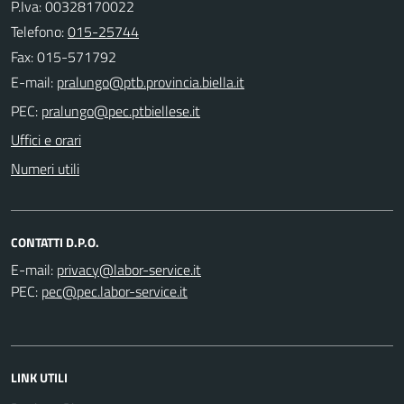
P.Iva: 00328170022
Telefono:
015-25744
Fax: 015-571792
E-mail:
PEC:
Uffici e orari
Numeri utili
CONTATTI D.P.O.
E-mail:
PEC:
LINK UTILI