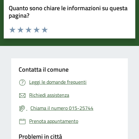
Quanto sono chiare le informazioni su questa
pagina?
Valuta da 1 a 5 stelle la pagina
Valuta 1 stelle su 5
Valuta 2 stelle su 5
Valuta 3 stelle su 5
Valuta 4 stelle su 5
Valuta 5 stelle su 5
Contatta il comune
Leggi le domande frequenti
Richiedi assistenza
Chiama il numero 015-25744
Prenota appuntamento
Problemi in città