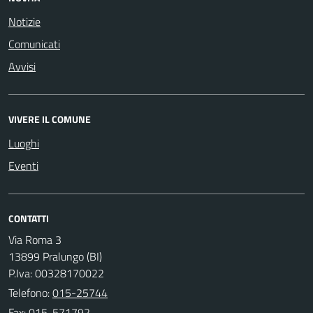
Notizie
Comunicati
Avvisi
VIVERE IL COMUNE
Luoghi
Eventi
CONTATTI
Via Roma 3
13899 Pralungo (BI)
P.Iva: 00328170022
Telefono:
015-25744
Fax: 015-571792