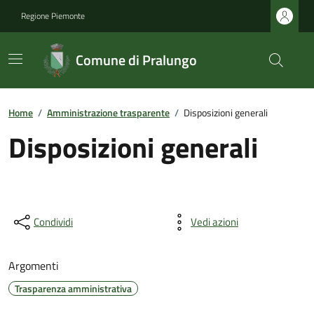
Regione Piemonte
Comune di Pralungo
Home
/
Amministrazione trasparente
/
Disposizioni generali
Disposizioni generali
Condividi
Vedi azioni
Argomenti
Trasparenza amministrativa