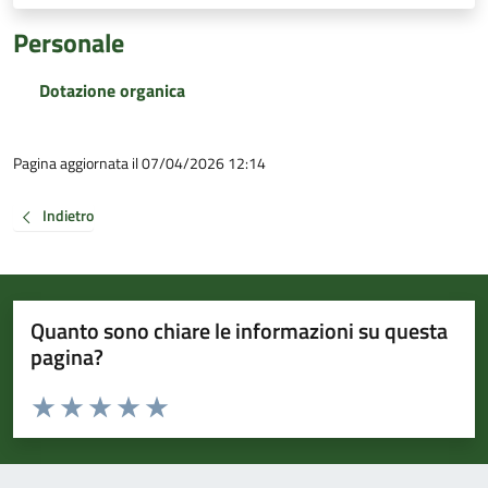
Personale
Dotazione organica
Pagina aggiornata il 07/04/2026 12:14
Indietro
Quanto sono chiare le informazioni su questa
pagina?
Valuta da 1 a 5 stelle la pagina
Valuta 1 stelle su 5
Valuta 2 stelle su 5
Valuta 3 stelle su 5
Valuta 4 stelle su 5
Valuta 5 stelle su 5