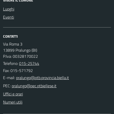
VIVERE IL COMUNE
Luoghi
Eventi
CONTATTI
Via Roma 3
13899 Pralungo (BI)
P.Iva: 00328170022
Telefono:
015-25744
Fax: 015-571792
E-mail:
PEC:
Uffici e orari
Numeri utili