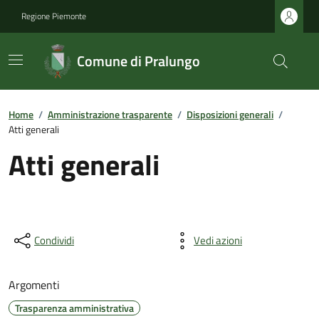
Regione Piemonte
Comune di Pralungo
Home
/
Amministrazione trasparente
/
Disposizioni generali
/
Atti generali
Atti generali
Condividi
Vedi azioni
Argomenti
Trasparenza amministrativa