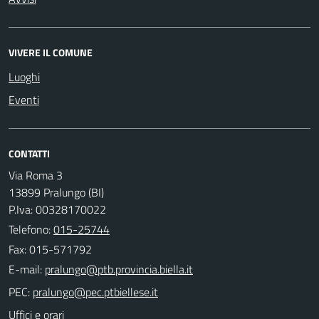
VIVERE IL COMUNE
Luoghi
Eventi
CONTATTI
Via Roma 3
13899 Pralungo (BI)
P.Iva: 00328170022
Telefono:
015-25744
Fax: 015-571792
E-mail:
PEC:
Uffici e orari