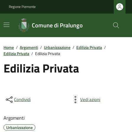
Regione Piemonte
Comune di Pralungo
Home
/
Argomenti
/
Urbanizzazione
/
Edilizia Privata
/
Edilizia Privata
/
Edilizia Privata
Edilizia Privata
Condividi
Vedi azioni
Argomenti
Urbanizzazione