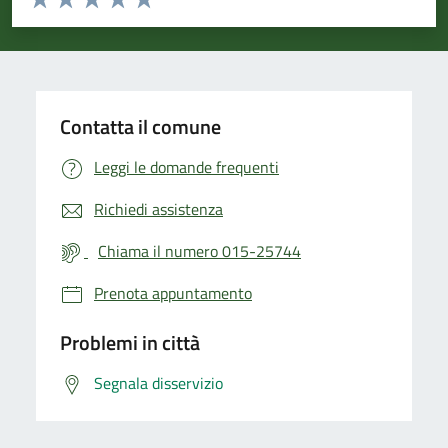
Valuta 1 stelle su 5
Valuta 2 stelle su 5
Valuta 3 stelle su 5
Valuta 4 stelle su 5
Valuta 5 stelle su 5
Contatta il comune
Leggi le domande frequenti
Richiedi assistenza
Chiama il numero 015-25744
Prenota appuntamento
Problemi in città
Segnala disservizio