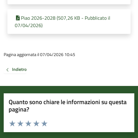
Piao 2026-2028 (507,26 KB - Pubblicato il
07/04/2026)
Pagina aggiornata il 07/04/2026 10:45
Indietro
Quanto sono chiare le informazioni su questa
pagina?
Valuta da 1 a 5 stelle la pagina
Valuta 1 stelle su 5
Valuta 2 stelle su 5
Valuta 3 stelle su 5
Valuta 4 stelle su 5
Valuta 5 stelle su 5