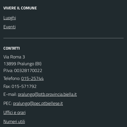
VIVERE IL COMUNE
Luoghi
Eventi
CONTATTI
Via Roma 3
13899 Pralungo (BI)
P.Iva: 00328170022
Telefono:
015-25744
Fax: 015-571792
E-mail:
PEC:
Uffici e orari
Numeri utili