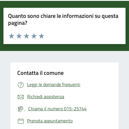
Quanto sono chiare le informazioni su questa
pagina?
Valuta da 1 a 5 stelle la pagina
Valuta 1 stelle su 5
Valuta 2 stelle su 5
Valuta 3 stelle su 5
Valuta 4 stelle su 5
Valuta 5 stelle su 5
Contatta il comune
Leggi le domande frequenti
Richiedi assistenza
Chiama il numero 015-25744
Prenota appuntamento