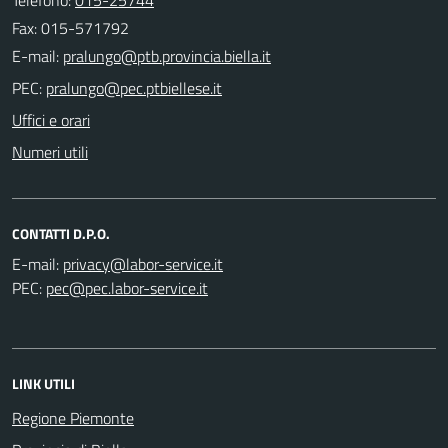
Fax: 015-571792
E-mail:
PEC:
Uffici e orari
Numeri utili
CONTATTI D.P.O.
E-mail:
PEC:
LINK UTILI
Regione Piemonte