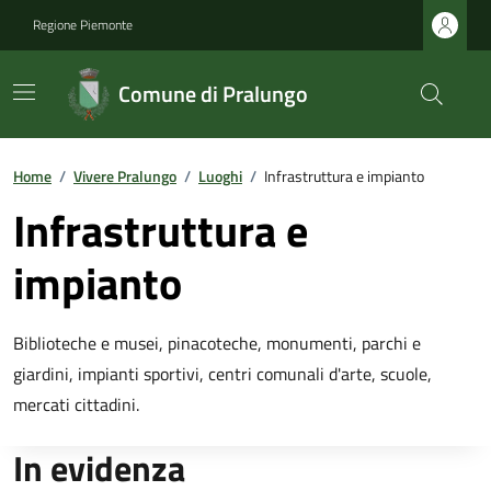
Regione Piemonte
Comune di Pralungo
Home
/
Vivere Pralungo
/
Luoghi
/
Infrastruttura e impianto
Infrastruttura e
impianto
Biblioteche e musei, pinacoteche, monumenti, parchi e
giardini, impianti sportivi, centri comunali d'arte, scuole,
mercati cittadini.
In evidenza