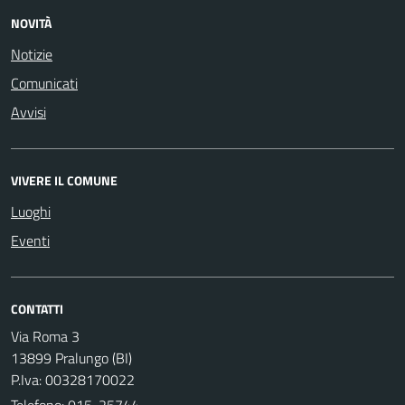
NOVITÀ
Notizie
Comunicati
Avvisi
VIVERE IL COMUNE
Luoghi
Eventi
CONTATTI
Via Roma 3
13899 Pralungo (BI)
P.Iva: 00328170022
Telefono:
015-25744