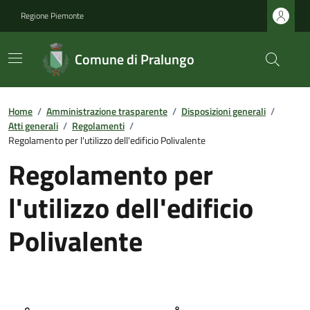
Regione Piemonte
Comune di Pralungo
Home
/
Amministrazione trasparente
/
Disposizioni generali
/
Atti generali
/
Regolamenti
/
Regolamento per l'utilizzo dell'edificio Polivalente
Regolamento per
l'utilizzo dell'edificio
Polivalente