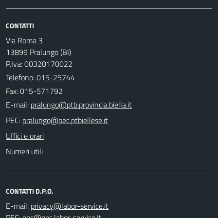
CONTATTI
Via Roma 3
13899 Pralungo (BI)
P.Iva: 00328170022
Telefono:
015-25744
Fax: 015-571792
E-mail:
PEC:
Uffici e orari
Numeri utili
CONTATTI D.P.O.
E-mail:
PEC: