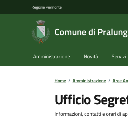
Regione Piemonte
Comune di Pralun
Amministrazione
Novità
Servizi
Home
/
Amministrazione
/
Aree Am
Ufficio Segre
Informazioni, contatti e orari di ap