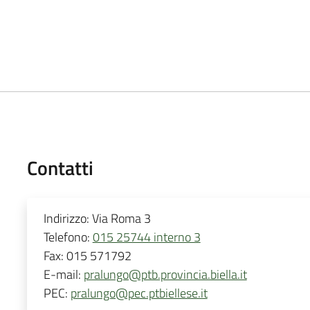
Contatti
Indirizzo:
Via Roma 3
Telefono:
015 25744 interno 3
Fax:
015 571792
E-mail:
pralungo@ptb.provincia.biella.it
PEC:
pralungo@pec.ptbiellese.it