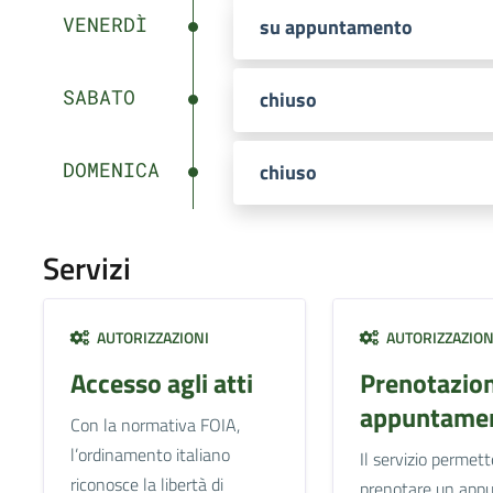
VENERDÌ
su appuntamento
SABATO
chiuso
DOMENICA
chiuso
Servizi
AUTORIZZAZIONI
AUTORIZZAZION
Accesso agli atti
Prenotazio
appuntamen
Con la normativa FOIA,
l’ordinamento italiano
Il servizio permett
riconosce la libertà di
prenotare un app