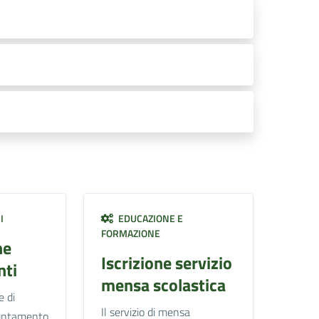
I
EDUCAZIONE E
FORMAZIONE
ne
Iscrizione servizio
ti
mensa scolastica
e di
Il servizio di mensa
untamento