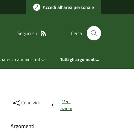
Accedi all'area personale
Seguici su
Cerca
sparenza amministrativa
Tutti gli argomenti...
Vedi
Condividi
azioni
Argomenti