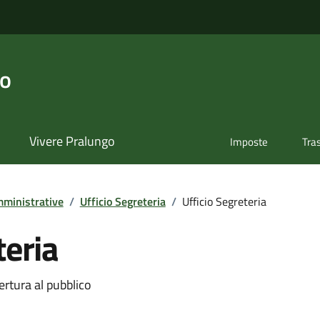
go
Vivere Pralungo
Imposte
Tra
ministrative
/
Ufficio Segreteria
/
Ufficio Segreteria
teria
ertura al pubblico