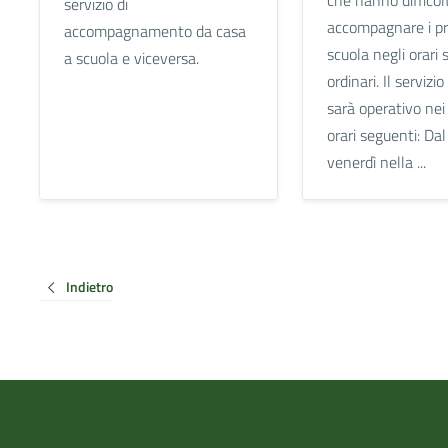
servizio di
accompagnare i prop
accompagnamento da casa
scuola negli orari s
a scuola e viceversa.
ordinari. Il servizi
sarà operativo nei 
orari seguenti: Dal
venerdì nella ...
Indietro