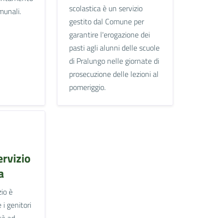
scolastica è un servizio
omunali.
gestito dal Comune per
garantire l'erogazione dei
pasti agli alunni delle scuole
di Pralungo nelle giornate di
prosecuzione delle lezioni al
pomeriggio.
ervizio
a
zio è
 i genitori
tà ad