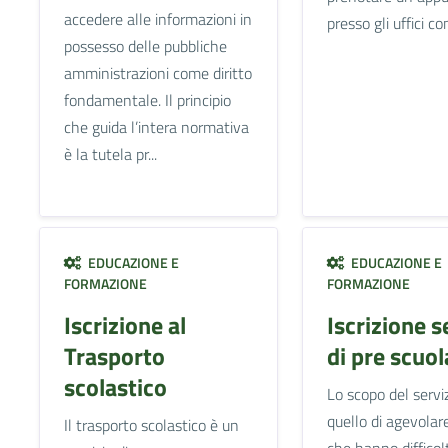
accedere alle informazioni in
presso gli uffici c
possesso delle pubbliche
amministrazioni come diritto
fondamentale. Il principio
che guida l’intera normativa
è la tutela pr...
EDUCAZIONE E
EDUCAZIONE E
FORMAZIONE
FORMAZIONE
Iscrizione al
Iscrizione s
Trasporto
di pre scuol
scolastico
Lo scopo del servi
quello di agevolare
Il trasporto scolastico è un
che hanno difficol