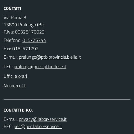
CONTATTI
Via Roma 3
13899 Pralungo (BI)
P.Iva: 00328170022
Telefono:
015-25744
Fax: 015-571792
E-mail:
PEC:
Uffici e orari
Numeri utili
CONTATTI D.P.O.
E-mail:
PEC: