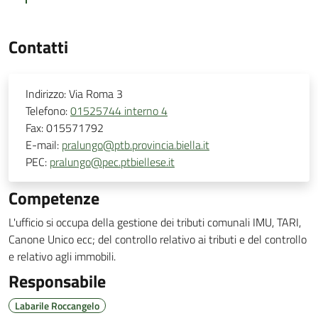
Contatti
Indirizzo:
Via Roma 3
Telefono:
01525744 interno 4
Fax:
015571792
E-mail:
pralungo@ptb.provincia.biella.it
PEC:
pralungo@pec.ptbiellese.it
Competenze
L'ufficio si occupa della gestione dei tributi comunali IMU, TARI,
Canone Unico ecc; del controllo relativo ai tributi e del controllo
e relativo agli immobili.
Responsabile
Labarile Roccangelo