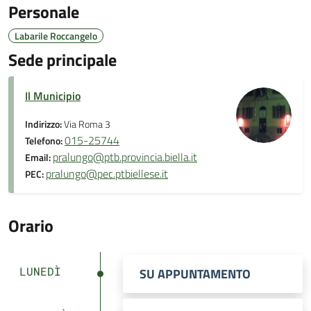
Personale
Labarile Roccangelo
Sede principale
Il Municipio
Indirizzo:
Via Roma 3
015-25744
Telefono:
pralungo@ptb.provincia.biella.it
Email:
pralungo@pec.ptbiellese.it
PEC:
Orario
LUNEDÌ
SU APPUNTAMENTO