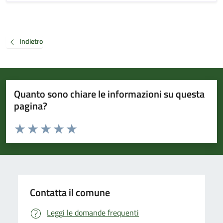
Indietro
Quanto sono chiare le informazioni su questa
pagina?
Valuta da 1 a 5 stelle la pagina
Valuta 1 stelle su 5
Valuta 2 stelle su 5
Valuta 3 stelle su 5
Valuta 4 stelle su 5
Valuta 5 stelle su 5
Contatta il comune
Leggi le domande frequenti