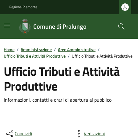
Regione Piemonte
Comune di Pralungo
Home
/
Amministrazione
/
Aree Amministrative
/
Ufficio Tributi e Attività Produttive
/
Ufficio Tributi e Attività Produttive
Ufficio Tributi e Attività
Produttive
Informazioni, contatti e orari di apertura al pubblico
Condividi
Vedi azioni