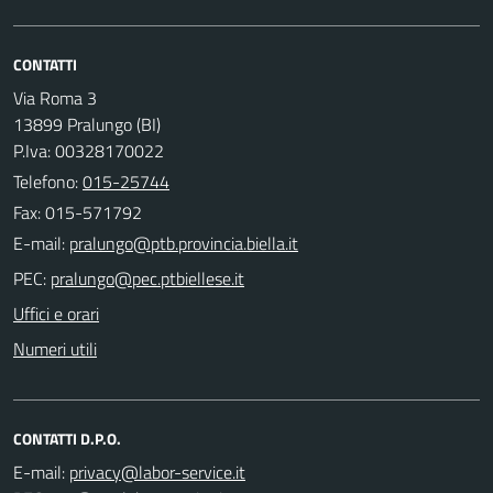
CONTATTI
Via Roma 3
13899 Pralungo (BI)
P.Iva: 00328170022
Telefono:
015-25744
Fax: 015-571792
E-mail:
PEC:
Uffici e orari
Numeri utili
CONTATTI D.P.O.
E-mail: