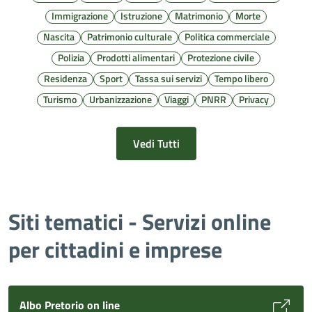
Immigrazione
Istruzione
Matrimonio
Morte
Nascita
Patrimonio culturale
Politica commerciale
Polizia
Prodotti alimentari
Protezione civile
Residenza
Sport
Tassa sui servizi
Tempo libero
Turismo
Urbanizzazione
Viaggi
PNRR
Privacy
Vedi Tutti
Siti tematici - Servizi online
per cittadini e imprese
Albo Pretorio on line