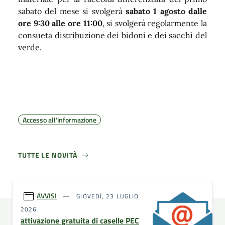
sabato del mese si svolgerà
sabato 1 agosto dalle
ore 9:30 alle ore 11:00
, si svolgerà regolarmente la
consueta distribuzione dei bidoni e dei sacchi del
verde.
Accesso all'informazione
TUTTE LE NOVITÀ
AVVISI
GIOVEDÌ, 23 LUGLIO
2026
attivazione gratuita di caselle PEC