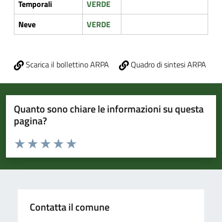
Temporali
VERDE
Neve
VERDE
Scarica il bollettino ARPA
Quadro di sintesi ARPA
Quanto sono chiare le informazioni su questa
pagina?
Valuta da 1 a 5 stelle la pagina
Valuta 1 stelle su 5
Valuta 2 stelle su 5
Valuta 3 stelle su 5
Valuta 4 stelle su 5
Valuta 5 stelle su 5
Contatta il comune