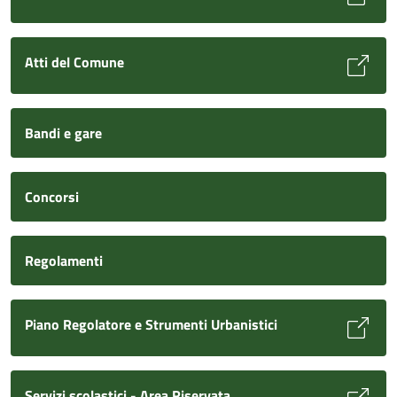
Atti del Comune
Bandi e gare
Concorsi
Regolamenti
Piano Regolatore e Strumenti Urbanistici
Servizi scolastici - Area Riservata