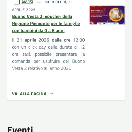
AVVISI
MERCOLEDÌ, 15
APRILE 2026
Buono Vesta 2: voucher della
Regione Piemonte per le famiglie
con bambini da 0 a 6 anni
Il
21 aprile 2026 dalle ore 12:00
con un click day della durata di 12
ore sarà possibile presentare la
domanda per usufruire del Buono
Vesta 2 relativo all'anno 2026
VAI ALLA PAGINA
Eventi